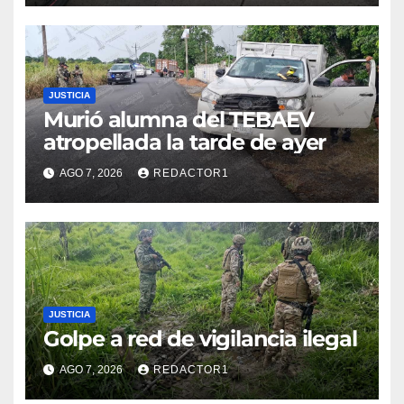
JUSTICIA
Murió alumna del TEBAEV
atropellada la tarde de ayer
AGO 7, 2026
REDACTOR1
JUSTICIA
Golpe a red de vigilancia ilegal
AGO 7, 2026
REDACTOR1