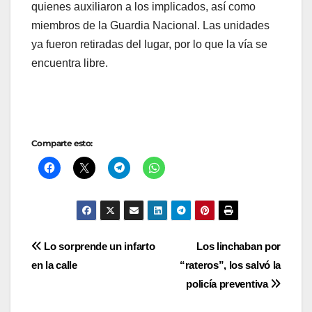
quienes auxiliaron a los implicados, así como
miembros de la Guardia Nacional. Las unidades
ya fueron retiradas del lugar, por lo que la vía se
encuentra libre.
Comparte esto:
Navegación
Lo sorprende un infarto
Los linchaban por
en la calle
“rateros”, los salvó la
de
policía preventiva
entradas