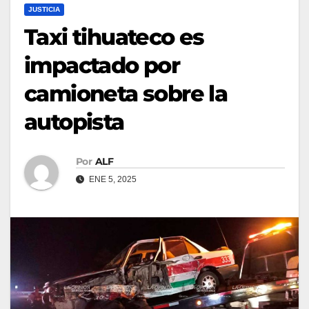
JUSTICIA
Taxi tihuateco es
impactado por
camioneta sobre la
autopista
Por
ALF
ENE 5, 2025