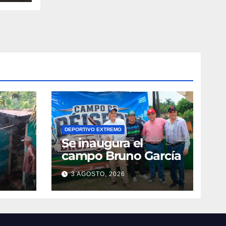
DEPORTIVO EXTREMO
Se inaugura el
campo Bruno García
3 AGOSTO, 2026
vila