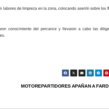
n labores de limpieza en la zona, colocando aserrín sobre los f
aron conocimiento del percance y llevaron a cabo las dilig
es.
MOTOREPARTIDORES APAÑAN A FAR