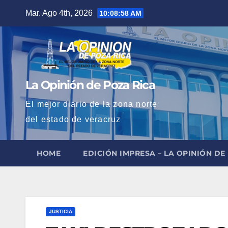
Saltar
Mar. Ago 4th, 2026
10:09:00 AM
al
contenido
La Opinión de Poza Rica
El mejor diario de la zona norte
del estado de veracruz
HOME
EDICIÓN IMPRESA – LA OPINIÓN DE
JUSTICIA