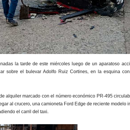
nadas la tarde de este miércoles luego de un aparatoso acc
lar sobre el bulevar Adolfo Ruiz Cortines, en la esquina con
o de alquiler marcado con el número económico PR-495 circula
llegar al crucero, una camioneta Ford Edge de reciente modelo i
endo el carril del taxi.