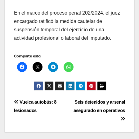
En el marco del proceso penal 202/2024, el juez
encargado ratificó la medida cautelar de
suspensión temporal del ejercicio de una
actividad profesional o laboral del imputado.
Comparte esto:
Navegación
Vuelca autobús; 8
Seis detenidos y arsenal
lesionados
asegurado en operativos
de
entradas