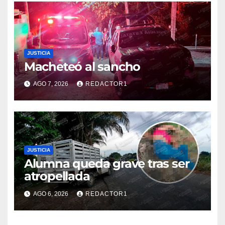
JUSTICIA
Macheteó al sancho
AGO 7, 2026
REDACTOR1
JUSTICIA
Alumna queda grave tras ser
atropellada
AGO 6, 2026
REDACTOR1