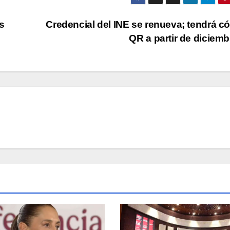
as
Credencial del INE se renueva; tendrá c
QR a partir de diciem