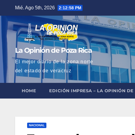
Saltar
Mié. Ago 5th, 2026
2:12:59 PM
al
contenido
La Opinión de Poza Rica
El mejor diario de la zona norte
del estado de veracruz
HOME
EDICIÓN IMPRESA – LA OPINIÓN DE
NACIONAL