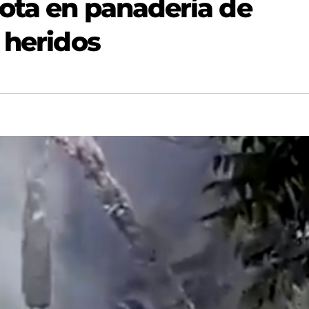
ota en panadería de
 heridos