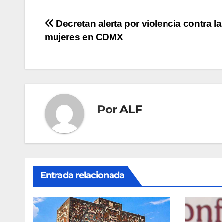
Navegación
Decretan alerta por violencia contra l
mujeres en CDMX
de
entradas
Por
ALF
Entrada relacionada