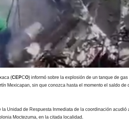
xaca (
CEP
C
O
) informó sobre la explosión de un tanque de gas
rtín Mexicapan, sin que conozca hasta el momento el saldo de
e la Unidad de Respuesta Inmediata de la coordinación acudió 
colonia Moctezuma, en la citada localidad.