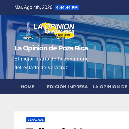
Saltar
Mar. Ago 4th, 2026
4:44:46 PM
al
contenido
La Opinión de Poza Rica
El mejor diario de la zona norte
del estado de veracruz
HOME
EDICIÓN IMPRESA – LA OPINIÓN DE
VERACRUZ