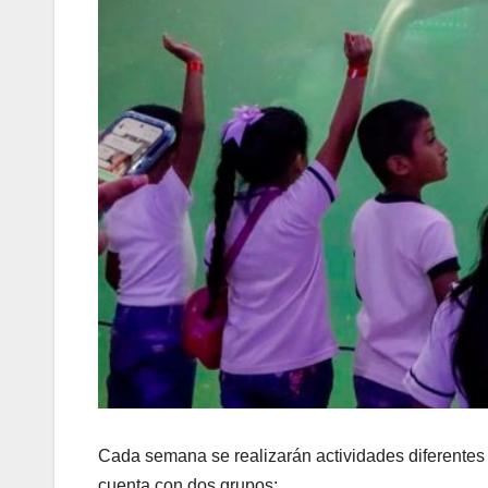
Cada semana se realizarán actividades diferentes 
cuenta con dos grupos: