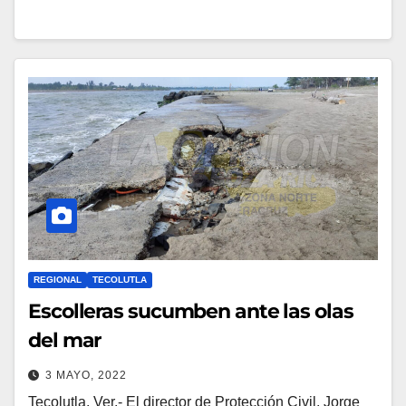
REGIONAL
TECOLUTLA
Escolleras sucumben ante las olas
del mar
3 MAYO, 2022
Tecolutla, Ver.- El director de Protección Civil, Jorge