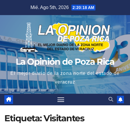
Saltar
Mié. Ago 5th, 2026
2:20:19 AM
al
contenido
La Opinión de Poza Rica
El mejor diario de la zona norte del estado de
veracruz
Etiqueta:
Visitantes