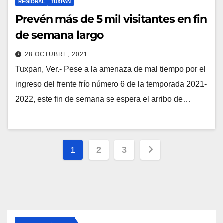
REGIONAL
TUXPAN
Prevén más de 5 mil visitantes en fin
de semana largo
28 OCTUBRE, 2021
Tuxpan, Ver.- Pese a la amenaza de mal tiempo por el
ingreso del frente frío número 6 de la temporada 2021-
2022, este fin de semana se espera el arribo de…
Paginación
1
2
3
de
entradas