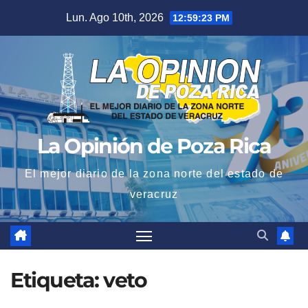
Saltar
Lun. Ago 10th, 2026
12:59:23 PM
al
contenido
La Opinión de Poza Rica
El mejor diario de la zona norte del estado de
veracruz
Etiqueta:
veto