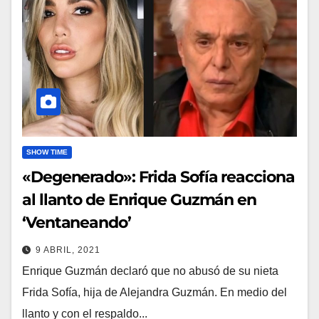
SHOW TIME
«Degenerado»: Frida Sofía reacciona
al llanto de Enrique Guzmán en
‘Ventaneando’
9 ABRIL, 2021
Enrique Guzmán declaró que no abusó de su nieta
Frida Sofía, hija de Alejandra Guzmán. En medio del
llanto y con el respaldo...