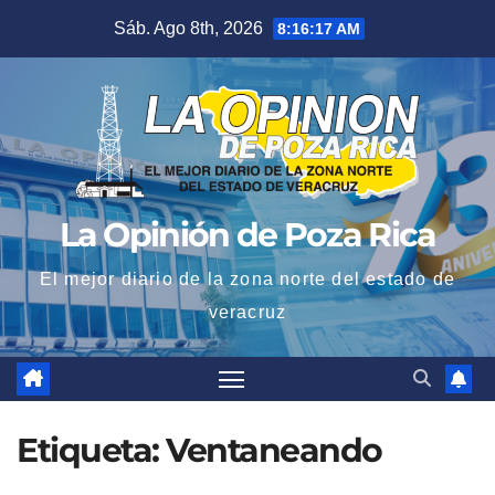
Saltar
Sáb. Ago 8th, 2026
8:16:17 AM
al
contenido
La Opinión de Poza Rica
El mejor diario de la zona norte del estado de
veracruz
Etiqueta:
Ventaneando