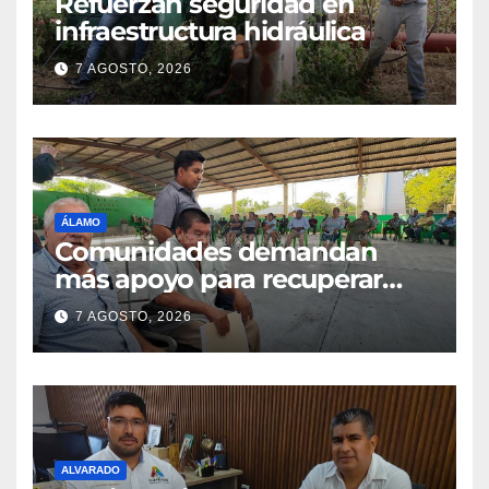
Refuerzan seguridad en
infraestructura hidráulica
7 AGOSTO, 2026
ÁLAMO
Comunidades demandan
más apoyo para recuperar
parcelas
7 AGOSTO, 2026
ALVARADO