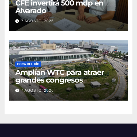
CFE invertirá 500 mdp en
Alvarado
7 AGOSTO, 2026
BOCA DEL RÍO
Amplían WTC para atraer
grandes congresos
7 AGOSTO, 2026