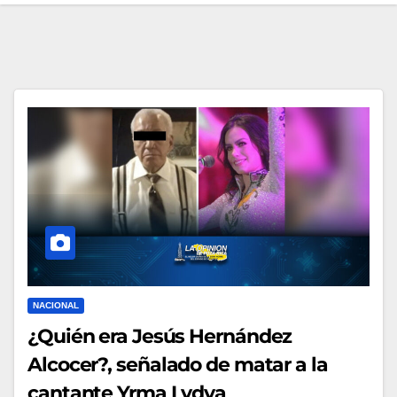
NACIONAL
¿Quién era Jesús Hernández
Alcocer?, señalado de matar a la
cantante Yrma Lydya