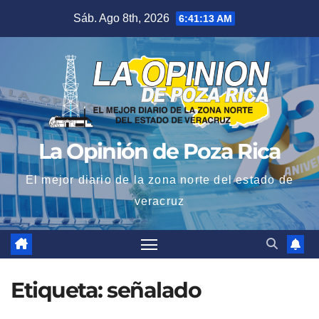
Saltar
Sáb. Ago 8th, 2026
6:41:13 AM
al
contenido
La Opinión de Poza Rica
El mejor diario de la zona norte del estado de
veracruz
Etiqueta:
señalado