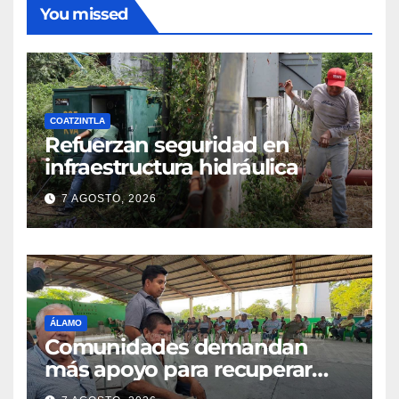
You missed
COATZINTLA
Refuerzan seguridad en
infraestructura hidráulica
7 AGOSTO, 2026
ÁLAMO
Comunidades demandan
más apoyo para recuperar
parcelas