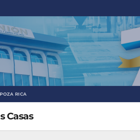
 POZA RICA
as Casas