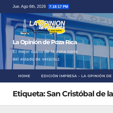
Saltar
Jue. Ago 6th, 2026
7:18:18 PM
al
contenido
La Opinión de Poza Rica
El mejor diario de la zona norte
del estado de veracruz
HOME
EDICIÓN IMPRESA – LA OPINIÓN DE
Etiqueta:
San Cristóbal de l