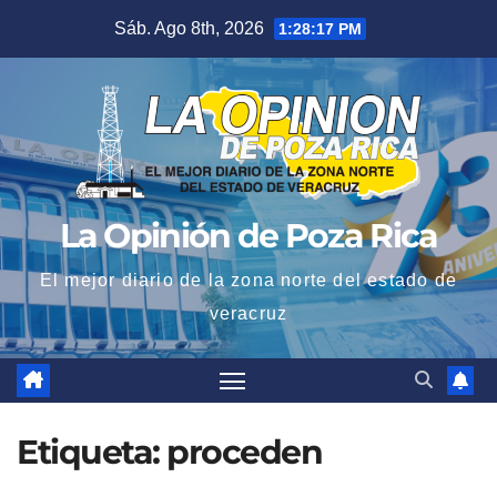
Saltar
Sáb. Ago 8th, 2026
1:28:17 PM
al
contenido
La Opinión de Poza Rica
El mejor diario de la zona norte del estado de
veracruz
Etiqueta:
proceden