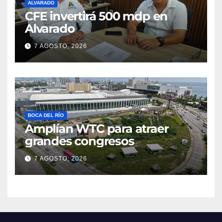
ALVARADO
CFE invertirá 500 mdp en
Alvarado
7 AGOSTO, 2026
BOCA DEL RÍO
Amplían WTC para atraer
grandes congresos
7 AGOSTO, 2026