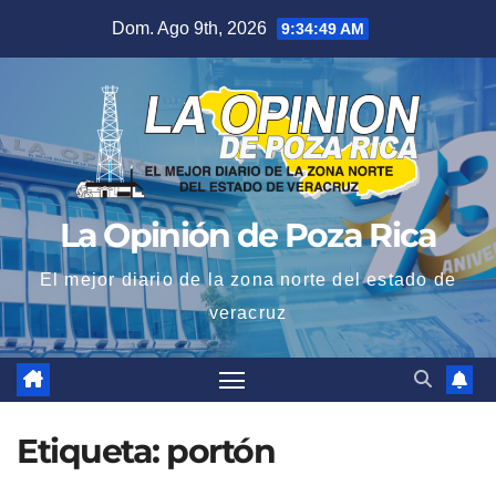
Saltar
Dom. Ago 9th, 2026
9:34:50 AM
al
contenido
La Opinión de Poza Rica
El mejor diario de la zona norte del estado de
veracruz
Etiqueta:
portón