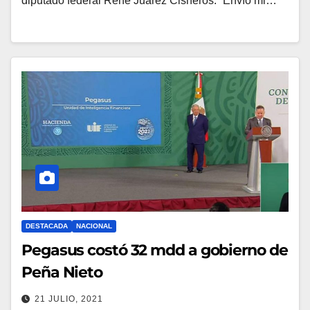
diputado federal René Juárez Cisneros. “Envío mi…
DESTACADA
NACIONAL
Pegasus costó 32 mdd a gobierno de
Peña Nieto
21 JULIO, 2021