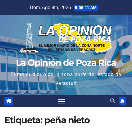
Saltar
Dom. Ago 9th, 2026
9:09:12 AM
al
contenido
La Opinión de Poza Rica
El mejor diario de la zona norte del estado de
veracruz
Etiqueta:
peña nieto