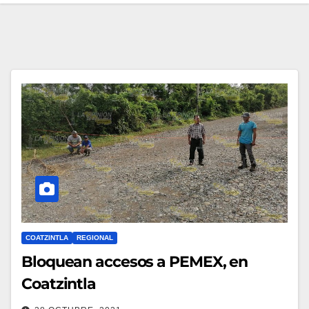
COATZINTLA
REGIONAL
Bloquean accesos a PEMEX, en
Coatzintla