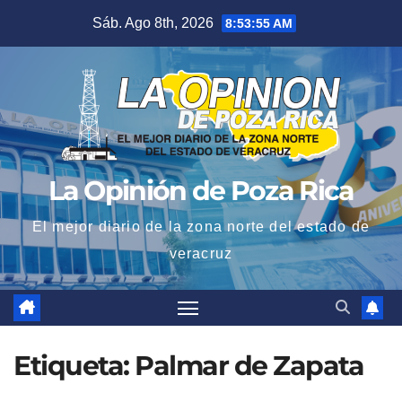
Saltar
Sáb. Ago 8th, 2026
8:53:55 AM
al
contenido
La Opinión de Poza Rica
El mejor diario de la zona norte del estado de
veracruz
Etiqueta:
Palmar de Zapata