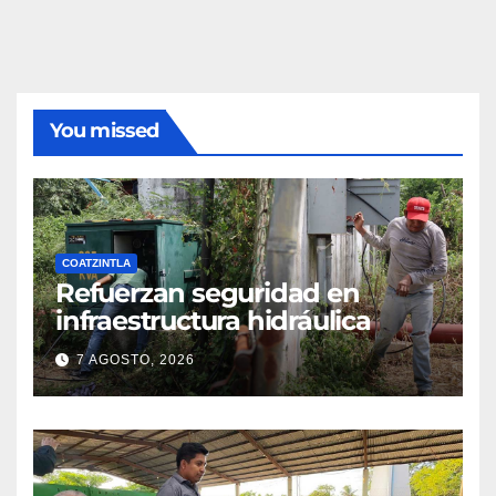
You missed
COATZINTLA
Refuerzan seguridad en
infraestructura hidráulica
7 AGOSTO, 2026