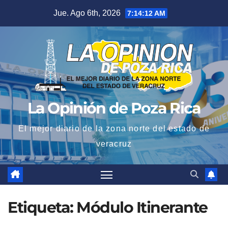
Saltar
Jue. Ago 6th, 2026
7:14:13 AM
al
contenido
La Opinión de Poza Rica
El mejor diario de la zona norte del estado de
veracruz
Etiqueta:
Módulo Itinerante