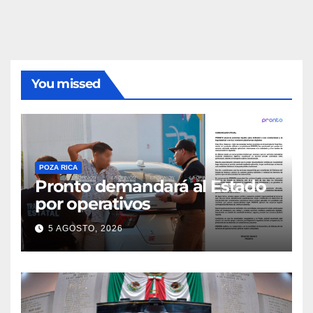
You missed
POZA RICA
Pronto demandará al Estado
por operativos
5 AGOSTO, 2026