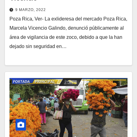
9 MARZO, 2022
Poza Rica, Ver- La exlideresa del mercado Poza Rica,
Marcela Vicencio Galindo, denunció públicamente al
área de vigilancia de este zoco, debido a que la han
dejado sin seguridad en…