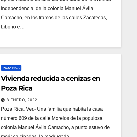
Independencia, de la colonia Manuel Ávila
Camacho, en los tramos de las calles Zacatecas,
Liborio e…
POZA RICA
Vivienda reducida a cenizas en
Poza Rica
8 ENERO, 2022
Poza Rica, Ver.- Una familia que habita la casa
número 609 de la calle Morelos de la populosa
colonia Manuel Ávila Camacho, a punto estuvo de
morir calcinadas, la madrugada…