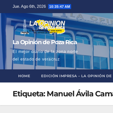
Saltar
Jue. Ago 6th, 2026
10:35:48 AM
al
contenido
La Opinión de Poza Rica
El mejor diario de la zona norte
del estado de veracruz
HOME
EDICIÓN IMPRESA – LA OPINIÓN DE
Etiqueta:
Manuel Ávila Ca