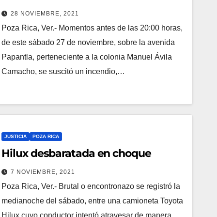
28 NOVIEMBRE, 2021
Poza Rica, Ver.- Momentos antes de las 20:00 horas,
de este sábado 27 de noviembre, sobre la avenida
Papantla, perteneciente a la colonia Manuel Ávila
Camacho, se suscitó un incendio,…
JUSTICIA
POZA RICA
Hilux desbaratada en choque
7 NOVIEMBRE, 2021
Poza Rica, Ver.- Brutal o encontronazo se registró la
medianoche del sábado, entre una camioneta Toyota
Hilux cuyo conductor intentó atravesar de manera