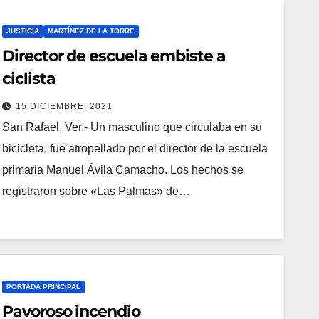
JUSTICIA
MARTÍNEZ DE LA TORRE
Director de escuela embiste a
ciclista
15 DICIEMBRE, 2021
San Rafael, Ver.- Un masculino que circulaba en su
bicicleta, fue atropellado por el director de la escuela
primaria Manuel Ávila Camacho. Los hechos se
registraron sobre «Las Palmas» de…
PORTADA PRINCIPAL
Pavoroso incendio