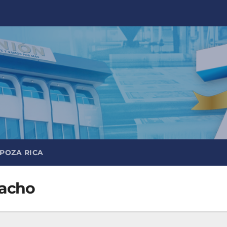
 POZA RICA
macho