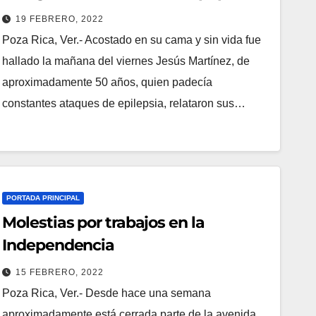
19 FEBRERO, 2022
Poza Rica, Ver.- Acostado en su cama y sin vida fue
hallado la mañana del viernes Jesús Martínez, de
aproximadamente 50 años, quien padecía
constantes ataques de epilepsia, relataron sus…
PORTADA PRINCIPAL
Molestias por trabajos en la
Independencia
15 FEBRERO, 2022
Poza Rica, Ver.- Desde hace una semana
aproximadamente está cerrada parte de la avenida