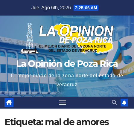
Saltar
Jue. Ago 6th, 2026
7:25:06 AM
al
contenido
La Opinión de Poza Rica
El mejor diario de la zona norte del estado de
veracruz
Etiqueta:
mal de amores