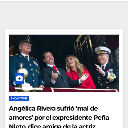
SHOW TIME
Angélica Rivera sufrió ‘mal de
amores’ por el expresidente Peña
Nieto, dice amiga de la actriz