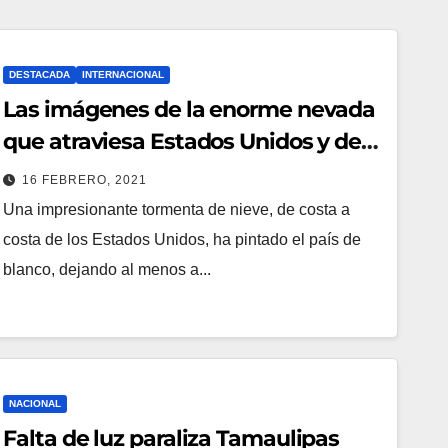
DESTACADA
INTERNACIONAL
Las imágenes de la enorme nevada
que atraviesa Estados Unidos y dejó
a millones sin luz
16 FEBRERO, 2021
Una impresionante tormenta de nieve, de costa a
costa de los Estados Unidos, ha pintado el país de
blanco, dejando al menos a...
NACIONAL
Falta de luz paraliza Tamaulipas