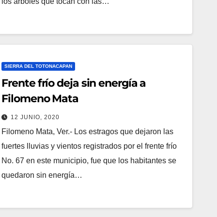
los árboles que tocan con las…
SIERRA DEL TOTONACAPAN
Frente frío deja sin energía a
Filomeno Mata
12 JUNIO, 2020
Filomeno Mata, Ver.- Los estragos que dejaron las
fuertes lluvias y vientos registrados por el frente frío
No. 67 en este municipio, fue que los habitantes se
quedaron sin energía…