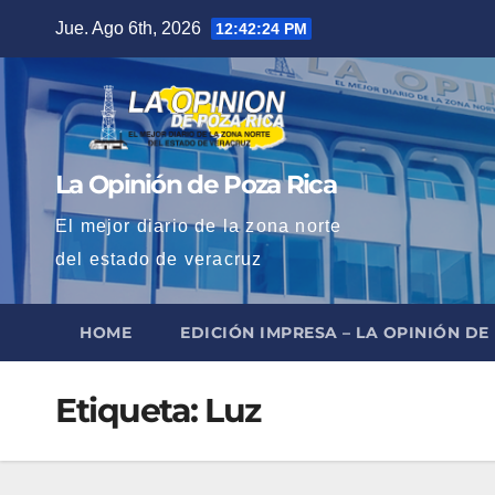
Saltar
Jue. Ago 6th, 2026
12:42:25 PM
al
contenido
La Opinión de Poza Rica
El mejor diario de la zona norte
del estado de veracruz
HOME
EDICIÓN IMPRESA – LA OPINIÓN DE
Etiqueta:
Luz