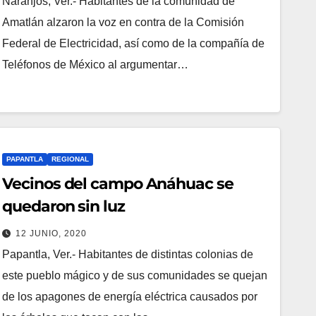
Naranjos, Ver.- Habitantes de la comunidad de
Amatlán alzaron la voz en contra de la Comisión
Federal de Electricidad, así como de la compañía de
Teléfonos de México al argumentar…
PAPANTLA
REGIONAL
Vecinos del campo Anáhuac se
quedaron sin luz
12 JUNIO, 2020
Papantla, Ver.- Habitantes de distintas colonias de
este pueblo mágico y de sus comunidades se quejan
de los apagones de energía eléctrica causados por