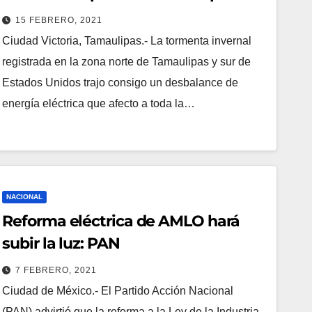
15 FEBRERO, 2021
Ciudad Victoria, Tamaulipas.- La tormenta invernal
registrada en la zona norte de Tamaulipas y sur de
Estados Unidos trajo consigo un desbalance de
energía eléctrica que afecto a toda la…
NACIONAL
Reforma eléctrica de AMLO hará
subir la luz: PAN
7 FEBRERO, 2021
Ciudad de México.- El Partido Acción Nacional
(PAN) advirtió que la reforma a la Ley de la Industria