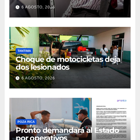
6 AGOSTO, 2026
TANTIMA
Choque de motocicletas deja
dos lesionados
6 AGOSTO, 2026
POZA RICA
Pronto demandará al Estado
por operativos