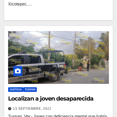
Xicotepec.…
JUSTICIA
TUXPAN
Localizan a joven desaparecida
13 SEPTIEMBRE, 2021
Tuxpan, Ver.- Joven con deficiencia mental que había