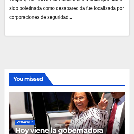
sido boletinada como desaparecida fue localizada por
corporaciones de seguridad...
You missed
VERACRUZ
Hoy viene la gobernadora