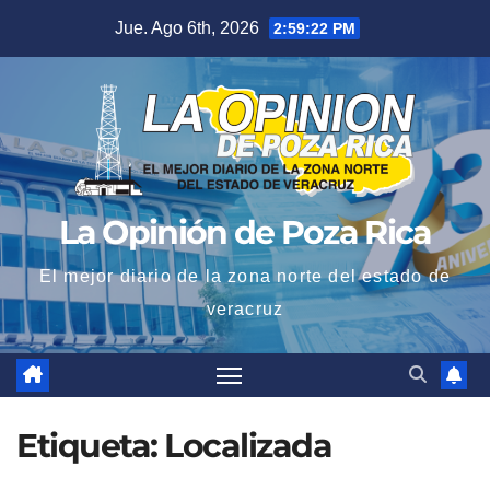
Saltar
Jue. Ago 6th, 2026
2:59:23 PM
al
contenido
La Opinión de Poza Rica
El mejor diario de la zona norte del estado de
veracruz
Etiqueta:
Localizada