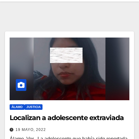
ÁLAMO
JUSTICIA
Localizan a adolescente extraviada
19 MAYO, 2022
Álamo, Ver.- La adolescente que había sido reportada