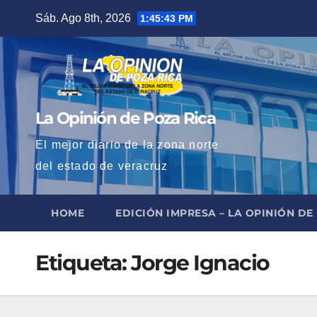
Saltar
Sáb. Ago 8th, 2026
1:45:44 PM
al
contenido
La Opinión de Poza Rica
El mejor diario de la zona norte
del estado de veracruz
HOME
EDICIÓN IMPRESA – LA OPINIÓN DE
Etiqueta:
Jorge Ignacio