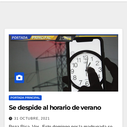
PORTADA PRINCIPAL
Se despide al horario de verano
31 OCTUBRE, 2021
Poza Rica, Ver.- Este domingo por la madrugada se