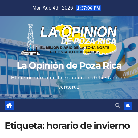
Saltar
Mar. Ago 4th, 2026
1:37:06 PM
al
contenido
La Opinión de Poza Rica
El mejor diario de la zona norte del estado de
veracruz
Etiqueta:
horario de invierno