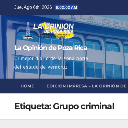
Saltar
Jue. Ago 6th, 2026
6:02:02 AM
al
contenido
La Opinión de Poza Rica
El mejor diario de la zona norte
del estado de veracruz
HOME
EDICIÓN IMPRESA – LA OPINIÓN DE
Etiqueta:
Grupo criminal