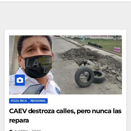
POZA RICA
REGIONAL
CAEV destroza calles, pero nunca las
repara