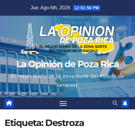
Saltar
Jue. Ago 6th, 2026
12:51:51 PM
al
contenido
La Opinión de Poza Rica
El mejor diario de la zona norte del estado de
veracruz
Etiqueta:
Destroza