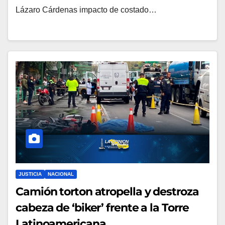
Lázaro Cárdenas impacto de costado…
JUSTICIA
NACIONAL
Camión torton atropella y destroza
cabeza de ‘biker’ frente a la Torre
Latinoamericana