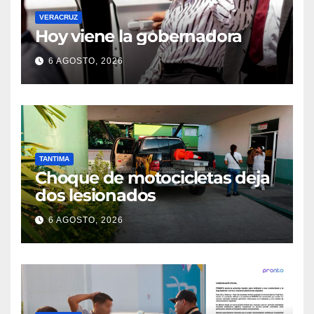
VERACRUZ
Hoy viene la gobernadora
6 AGOSTO, 2026
TANTIMA
Choque de motocicletas deja
dos lesionados
6 AGOSTO, 2026