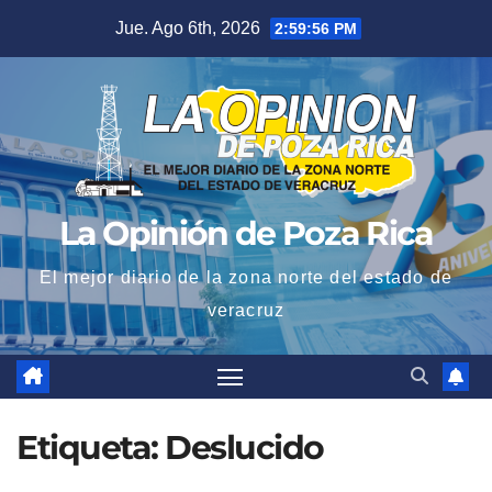
Saltar
Jue. Ago 6th, 2026
2:59:57 PM
al
contenido
La Opinión de Poza Rica
El mejor diario de la zona norte del estado de
veracruz
Etiqueta:
Deslucido