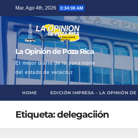
Saltar
Mar. Ago 4th, 2026
3:34:00 AM
al
contenido
La Opinión de Poza Rica
El mejor diario de la zona norte
del estado de veracruz
HOME
EDICIÓN IMPRESA – LA OPINIÓN DE
Etiqueta:
delegaciión