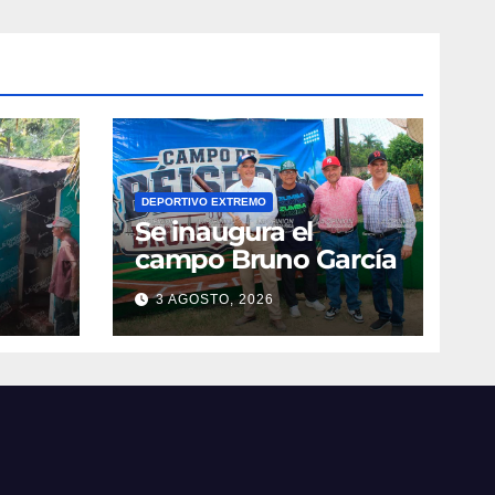
DEPORTIVO EXTREMO
Se inaugura el
campo Bruno García
3 AGOSTO, 2026
vila