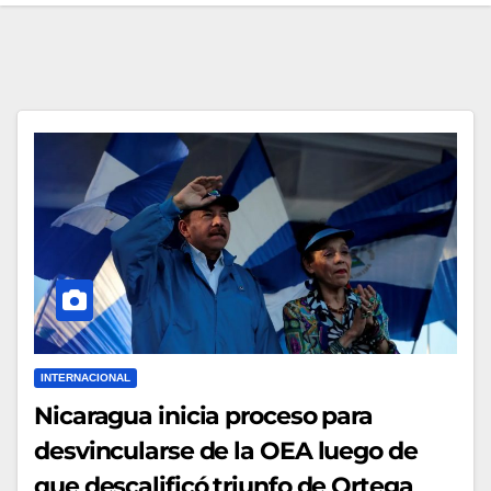
INTERNACIONAL
Nicaragua inicia proceso para
desvincularse de la OEA luego de
que descalificó triunfo de Ortega