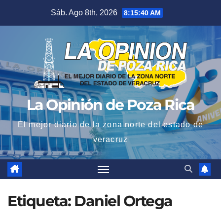
Saltar
Sáb. Ago 8th, 2026
8:15:41 AM
al
contenido
La Opinión de Poza Rica
El mejor diario de la zona norte del estado de
veracruz
Etiqueta:
Daniel Ortega