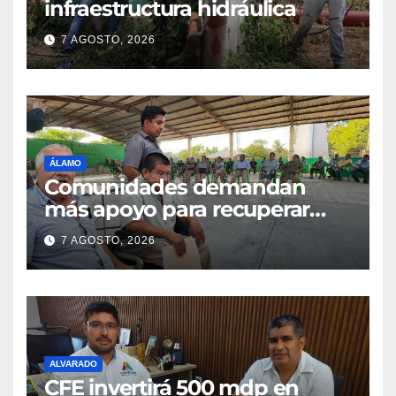
infraestructura hidráulica
7 AGOSTO, 2026
ÁLAMO
Comunidades demandan
más apoyo para recuperar
parcelas
7 AGOSTO, 2026
ALVARADO
CFE invertirá 500 mdp en