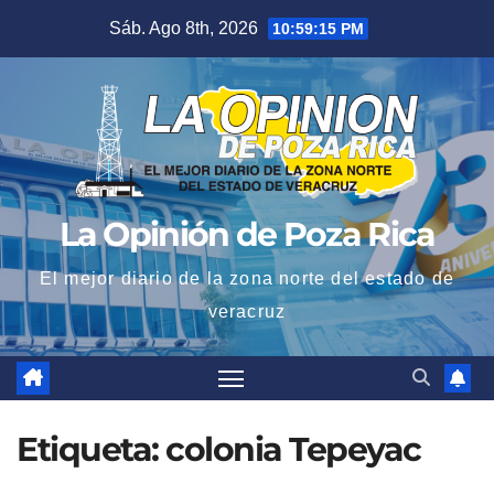
Saltar
Sáb. Ago 8th, 2026
10:59:15 PM
al
contenido
La Opinión de Poza Rica
El mejor diario de la zona norte del estado de
veracruz
Etiqueta:
colonia Tepeyac