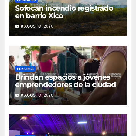
Sofocan incendio registrado
en barrio Xico
8 AGOSTO, 2026
POZA RICA
Brindan espacios a jóvenes
emprendedores de la ciudad
8 AGOSTO, 2026