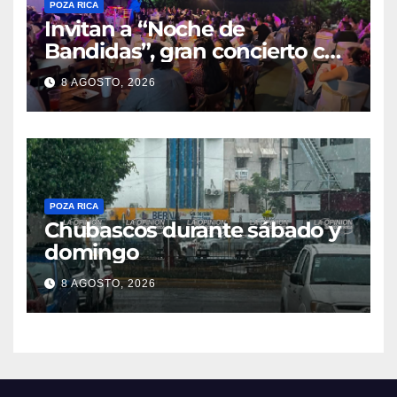
POZA RICA
Invitan a “Noche de
Bandidas”, gran concierto con
causa
8 AGOSTO, 2026
POZA RICA
Chubascos durante sábado y
domingo
8 AGOSTO, 2026