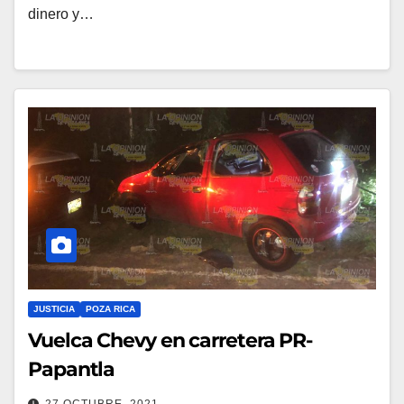
dinero y…
JUSTICIA
POZA RICA
Vuelca Chevy en carretera PR-
Papantla
27 OCTUBRE, 2021