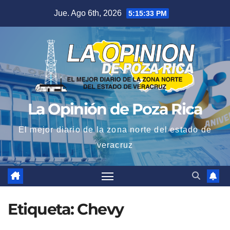
Saltar
Jue. Ago 6th, 2026
5:15:34 PM
al
contenido
La Opinión de Poza Rica
El mejor diario de la zona norte del estado de
veracruz
Etiqueta:
Chevy