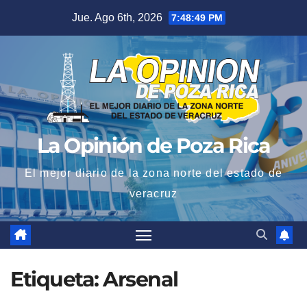
Saltar
Jue. Ago 6th, 2026
7:48:50 PM
al
contenido
La Opinión de Poza Rica
El mejor diario de la zona norte del estado de
veracruz
Etiqueta:
Arsenal