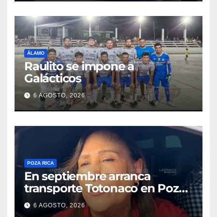
ÁLAMO
Raulito se impone a
Galácticos
6 AGOSTO, 2026
POZA RICA
En septiembre arranca
transporte Totonaco en Poza
Rica
6 AGOSTO, 2026