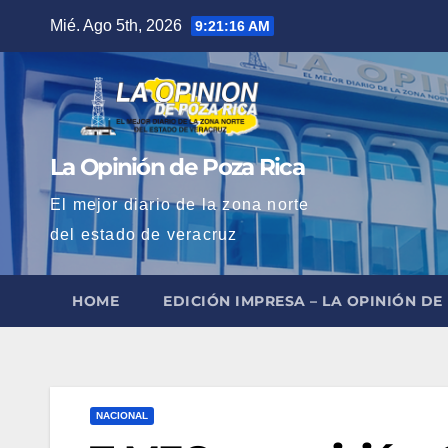
Saltar
Mié. Ago 5th, 2026
9:21:17 AM
al
contenido
La Opinión de Poza Rica
El mejor diario de la zona norte
del estado de veracruz
HOME
EDICIÓN IMPRESA – LA OPINIÓN DE
NACIONAL