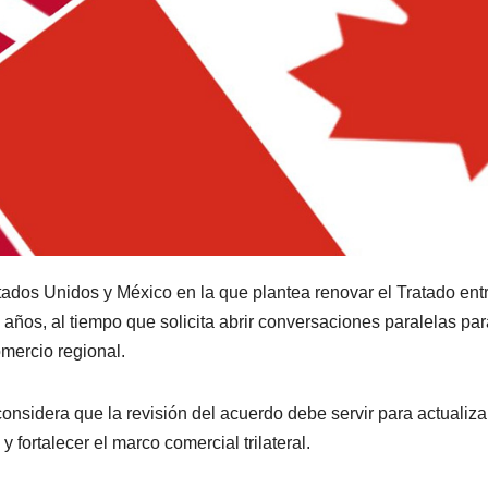
ados Unidos y México en la que plantea renovar el Tratado ent
ños, al tiempo que solicita abrir conversaciones paralelas par
omercio regional.
nsidera que la revisión del acuerdo debe servir para actualiza
fortalecer el marco comercial trilateral.