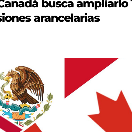
 Canadá busca ampliarlo 
iones arancelarias