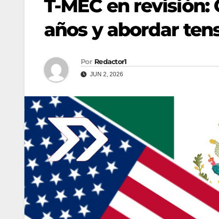
T-MEC en revisión:
años y abordar tens
Por
Redactor1
JUN 2, 2026