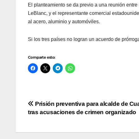
El planteamiento se da previo a una reunión entr
LeBlanc, y el representante comercial estadounid
al acero, aluminio y automóviles.
Si los tres países no logran un acuerdo de prórro
Comparte esto:
Navegación
Prisión preventiva para alcalde de Cu
tras acusaciones de crimen organizado
de
entradas