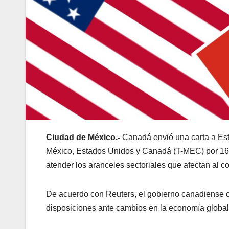
Ciudad de México.-
Canadá envió una carta a Est
México, Estados Unidos y Canadá (T-MEC) por 16 a
atender los aranceles sectoriales que afectan al c
De acuerdo con Reuters, el gobierno canadiense co
disposiciones ante cambios en la economía global y 