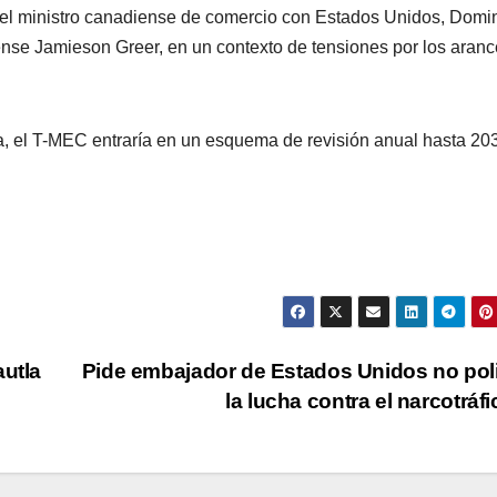
e el ministro canadiense de comercio con Estados Unidos, Domi
ense Jamieson Greer, en un contexto de tensiones por los aranc
ga, el T-MEC entraría en un esquema de revisión anual hasta 20
autla
Pide embajador de Estados Unidos no poli
la lucha contra el narcotráf