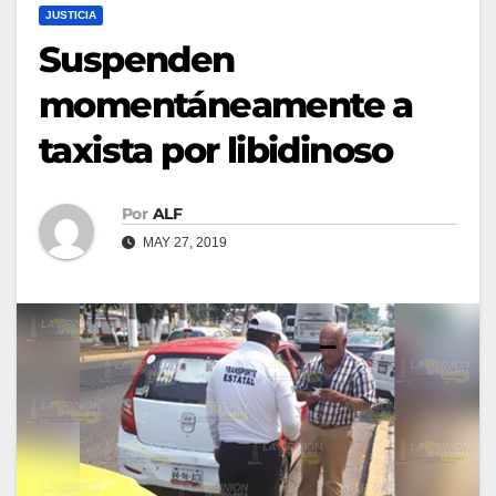
JUSTICIA
Suspenden
momentáneamente a
taxista por libidinoso
Por
ALF
MAY 27, 2019