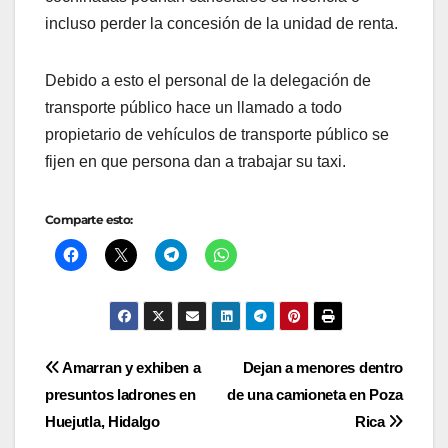
incluso perder la concesión de la unidad de renta.
Debido a esto el personal de la delegación de
transporte público hace un llamado a todo
propietario de vehículos de transporte público se
fijen en que persona dan a trabajar su taxi.
Comparte esto:
Navegación
Amarran y exhiben a
Dejan a menores dentro
presuntos ladrones en
de una camioneta en Poza
de
Huejutla, Hidalgo
Rica