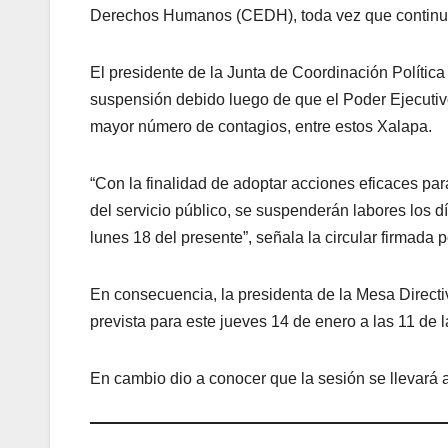
Derechos Humanos (CEDH), toda vez que continua
El presidente de la Junta de Coordinación Polític
suspensión debido luego de que el Poder Ejecutiv
mayor número de contagios, entre estos Xalapa.
“Con la finalidad de adoptar acciones eficaces pa
del servicio público, se suspenderán labores los d
lunes 18 del presente”, señala la circular firmad
En consecuencia, la presidenta de la Mesa Directi
prevista para este jueves 14 de enero a las 11 de 
En cambio dio a conocer que la sesión se llevará a