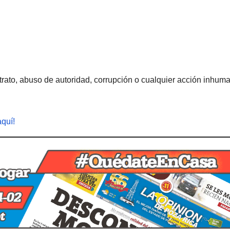
rato, abuso de autoridad, corrupción o cualquier acción inhum
aquí!