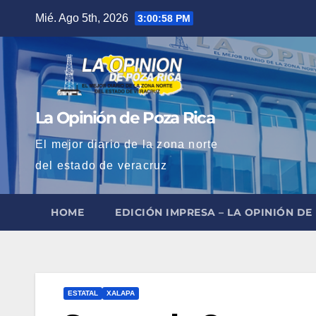
Saltar
Mié. Ago 5th, 2026
3:00:59 PM
al
contenido
La Opinión de Poza Rica
El mejor diario de la zona norte
del estado de veracruz
HOME
EDICIÓN IMPRESA – LA OPINIÓN DE
ESTATAL
XALAPA