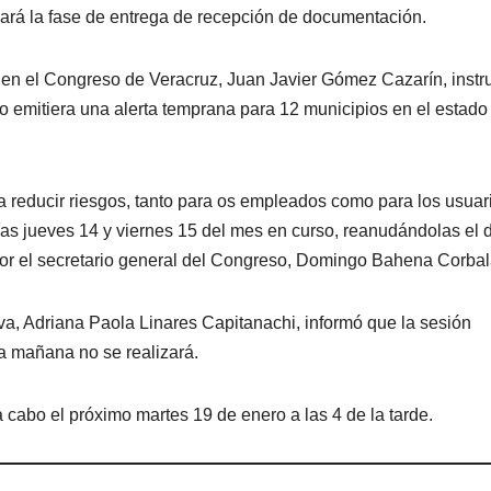
rá la fase de entrega de recepción de documentación.
a en el Congreso de Veracruz, Juan Javier Gómez Cazarín, instr
o emitiera una alerta temprana para 12 municipios en el estado
ra reducir riesgos, tanto para os empleados como para los usuar
ías jueves 14 y viernes 15 del mes en curso, reanudándolas el 
a por el secretario general del Congreso, Domingo Bahena Corbal
va, Adriana Paola Linares Capitanachi, informó que la sesión
la mañana no se realizará.
 cabo el próximo martes 19 de enero a las 4 de la tarde.