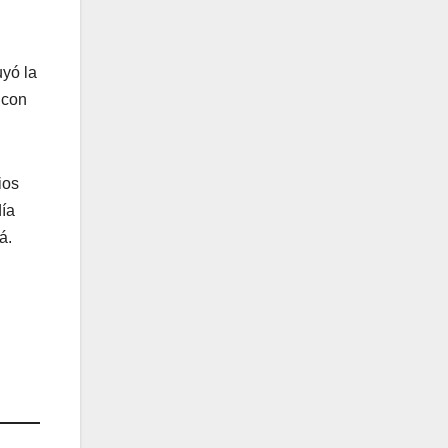
uyó la
 con
ios
día
á.