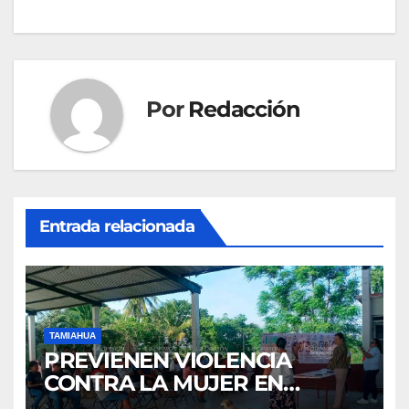
Por
Redacción
Entrada relacionada
TAMIAHUA
PREVIENEN VIOLENCIA
CONTRA LA MUJER EN
COMUNIDADES