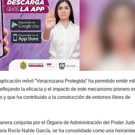
plicación móvil “Veracruzana Protegida” ha permitido emitir mi
, reflejando la eficacia y el impacto de este mecanismo pionero e
s y que ha contribuido a la construcción de entornos libres de
nera conjunta por el Órgano de Administración del Poder Judic
ora Rocío Nahle García, se ha consolidado como una herramie