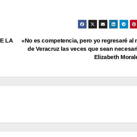
E LA
«No es competencia, pero yo regresaré al 
de Veracruz las veces que sean necesar
Elizabeth Mora