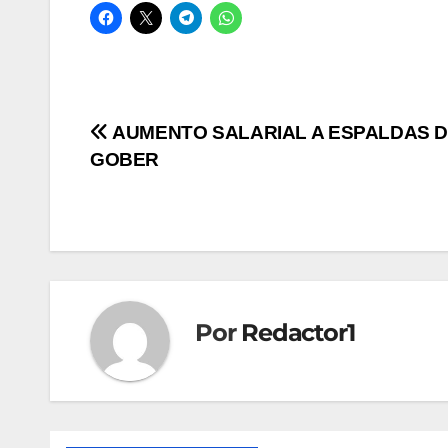
Navegación
AUMENTO SALARIAL A ESPALDAS D
GOBER
de
entradas
Por
Redactor1