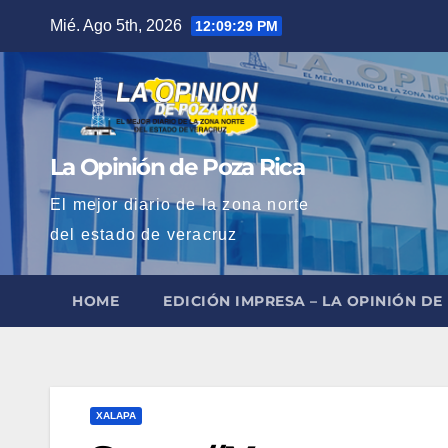
Saltar
Mié. Ago 5th, 2026
12:09:30 PM
al
contenido
La Opinión de Poza Rica
El mejor diario de la zona norte
del estado de veracruz
HOME
EDICIÓN IMPRESA – LA OPINIÓN DE
XALAPA