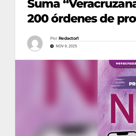
Suma “Veracruzana
200 órdenes de pro
Por
Redactor1
NOV 9, 2025