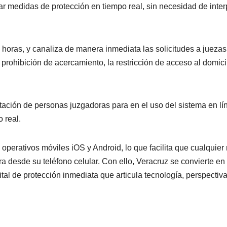
itar medidas de protección en tiempo real, sin necesidad de inte
4 horas, y canaliza de manera inmediata las solicitudes a juezas
rohibición de acercamiento, la restricción de acceso al domici
tación de personas juzgadoras para en el uso del sistema en lí
 real.
operativos móviles iOS y Android, lo que facilita que cualquier
ra desde su teléfono celular. Con ello, Veracruz se convierte en
tal de protección inmediata que articula tecnología, perspectiv