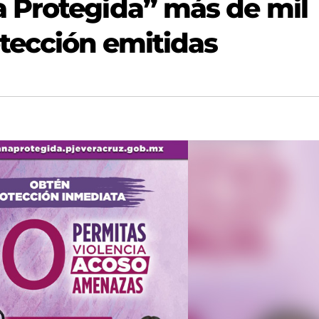
 Protegida” más de mil
tección emitidas