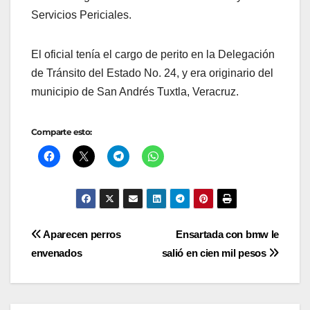
Servicios Periciales.
El oficial tenía el cargo de perito en la Delegación
de Tránsito del Estado No. 24, y era originario del
municipio de San Andrés Tuxtla, Veracruz.
Comparte esto:
Navegación
Aparecen perros
Ensartada con bmw le
envenados
salió en cien mil pesos
de
entradas