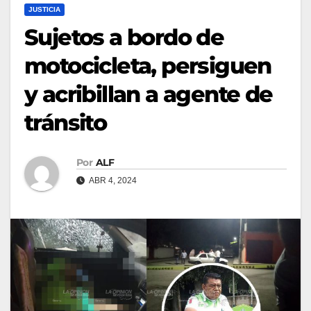
JUSTICIA
Sujetos a bordo de
motocicleta, persiguen
y acribillan a agente de
tránsito
Por
ALF
ABR 4, 2024