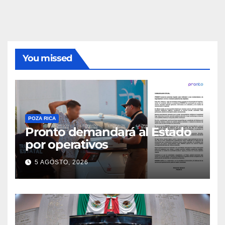
You missed
POZA RICA
Pronto demandará al Estado
por operativos
5 AGOSTO, 2026