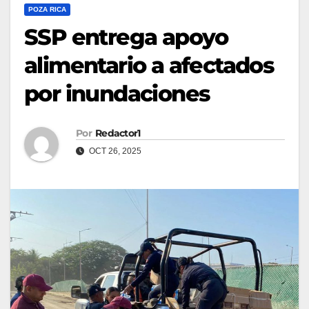
POZA RICA
SSP entrega apoyo
alimentario a afectados
por inundaciones
Por
Redactor1
OCT 26, 2025