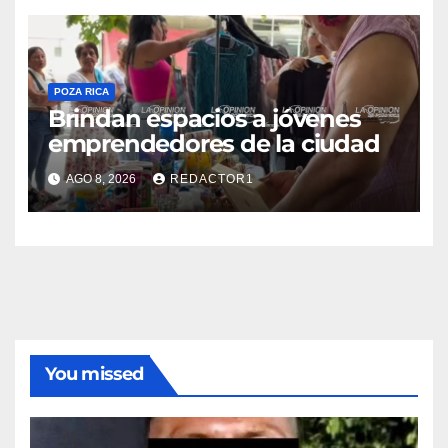
POZA RICA
Brindan espacios a jóvenes
emprendedores de la ciudad
AGO 8, 2026
REDACTOR1
You missed