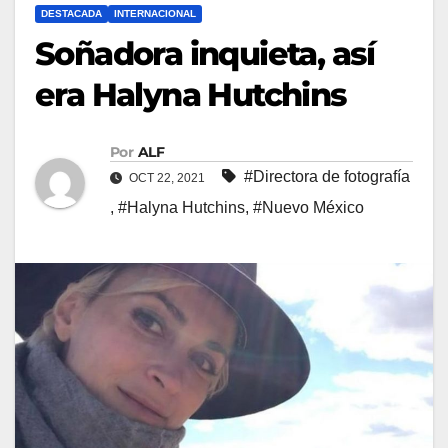
DESTACADA
INTERNACIONAL
Soñadora inquieta, así
era Halyna Hutchins
Por
ALF
#Directora de fotografía
OCT 22, 2021
,
#Halyna Hutchins
,
#Nuevo México