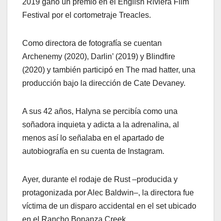
2019 ganó un premio en el English Riviera Film
Festival por el cortometraje Treacles.
Como directora de fotografía se cuentan
Archenemy (2020), Darlin’ (2019) y Blindfire
(2020) y también participó en The mad hatter, una
producción bajo la dirección de Cate Devaney.
A sus 42 años, Halyna se percibía como una
soñadora inquieta y adicta a la adrenalina, al
menos así lo señalaba en el apartado de
autobiografía en su cuenta de Instagram.
Ayer, durante el rodaje de Rust –producida y
protagonizada por Alec Baldwin–, la directora fue
víctima de un disparo accidental en el set ubicado
en el Rancho Bonanza Creek.