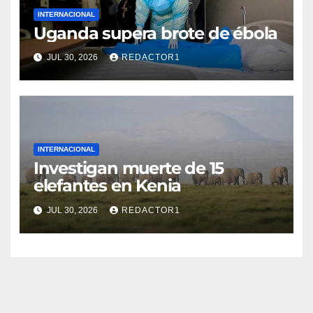
INTERNACIONAL
Uganda supera brote de ébola
JUL 30, 2026
REDACTOR1
INTERNACIONAL
Investigan muerte de 15
elefantes en Kenia
JUL 30, 2026
REDACTOR1