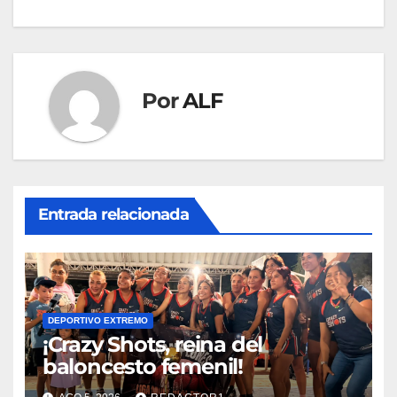
entradas
Por
ALF
Entrada relacionada
DEPORTIVO EXTREMO
¡Crazy Shots, reina del
baloncesto femenil!