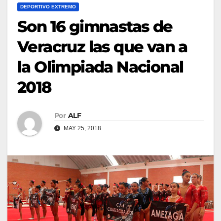
DEPORTIVO EXTREMO
Son 16 gimnastas de
Veracruz las que van a
la Olimpiada Nacional
2018
Por
ALF
MAY 25, 2018