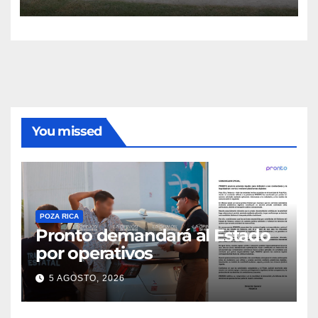
You missed
POZA RICA
Pronto demandará al Estado
por operativos
5 AGOSTO, 2026