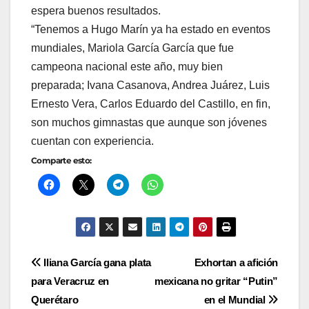
espera buenos resultados.
“Tenemos a Hugo Marín ya ha estado en eventos
mundiales, Mariola García García que fue
campeona nacional este año, muy bien
preparada; Ivana Casanova, Andrea Juárez, Luis
Ernesto Vera, Carlos Eduardo del Castillo, en fin,
son muchos gimnastas que aunque son jóvenes
cuentan con experiencia.
Comparte esto:
Navegación
Iliana García gana plata
Exhortan a afición
para Veracruz en
mexicana no gritar “Putin”
de
Querétaro
en el Mundial