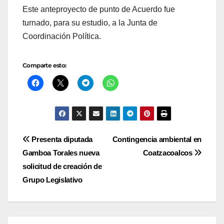
Este anteproyecto de punto de Acuerdo fue
turnado, para su estudio, a la Junta de
Coordinación Política.
Comparte esto:
Navegación
Presenta diputada
Contingencia ambiental en
Gamboa Torales nueva
Coatzacoalcos
de
solicitud de creación de
entradas
Grupo Legislativo