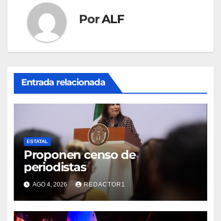
Por
ALF
Entrada relacionada
ESTATAL
Proponen censo de
periodistas
AGO 4, 2026
REDACTOR1