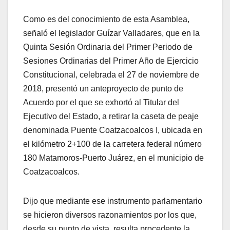
Como es del conocimiento de esta Asamblea,
señaló el legislador Guízar Valladares, que en la
Quinta Sesión Ordinaria del Primer Periodo de
Sesiones Ordinarias del Primer Año de Ejercicio
Constitucional, celebrada el 27 de noviembre de
2018, presentó un anteproyecto de punto de
Acuerdo por el que se exhortó al Titular del
Ejecutivo del Estado, a retirar la caseta de peaje
denominada Puente Coatzacoalcos I, ubicada en
el kilómetro 2+100 de la carretera federal número
180 Matamoros-Puerto Juárez, en el municipio de
Coatzacoalcos.
Dijo que mediante ese instrumento parlamentario
se hicieron diversos razonamientos por los que,
desde su punto de vista, resulta procedente la