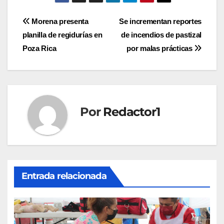
Navegación
Morena presenta
Se incrementan reportes
planilla de regidurías en
de incendios de pastizal
de
Poza Rica
por malas prácticas
entradas
Por
Redactor1
Entrada relacionada