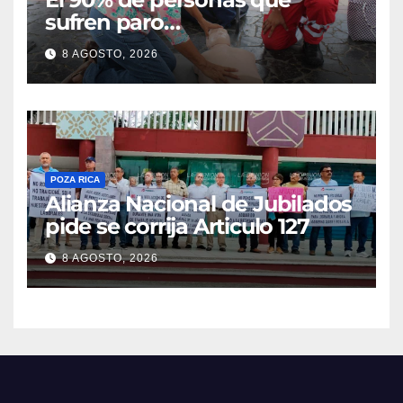
sufren paro
cardiorrespiratorio mueren
8 AGOSTO, 2026
POZA RICA
Alianza Nacional de Jubilados
pide se corrija Articulo 127
8 AGOSTO, 2026