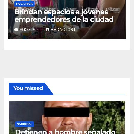
POZA RICA
Brindan espacios a jóvenes
emprendedores de la ciudad
AGO 8, 2026
REDACTOR1
You missed
NACIONAL
Detienen a hombre señalado