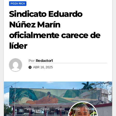
POZA RICA
Sindicato Eduardo
Núñez Marín
oficialmente carece de
líder
Por
Redactor1
ABR 16, 2025