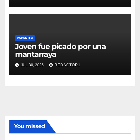
PAPANTLA
Joven fue picado por una
mantarraya
JUL 30, 2026
REDACTOR1
You missed