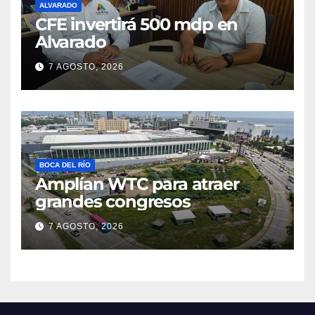
ALVARADO
CFE invertirá 500 mdp en
Alvarado
7 AGOSTO, 2026
BOCA DEL RÍO
Amplían WTC para atraer
grandes congresos
7 AGOSTO, 2026