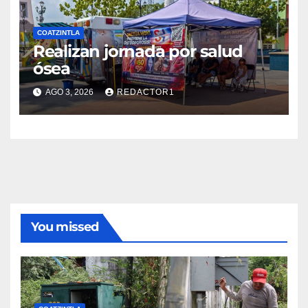
COATZINTLA
Realizan jornada por salud
ósea
AGO 3, 2026
REDACTOR1
You missed