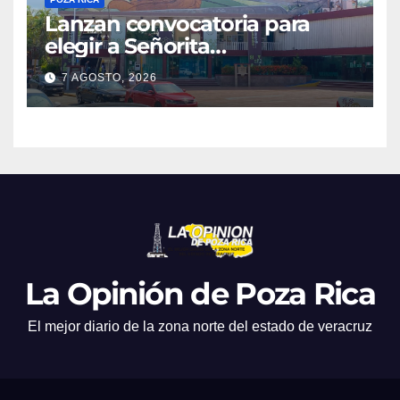
Lanzan convocatoria para
elegir a Señorita
Independencia, Patria y
7 AGOSTO, 2026
Libertad 2026
La Opinión de Poza Rica
El mejor diario de la zona norte del estado de veracruz