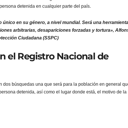
 persona detenida en cualquier parte del país.
co único en su género, a nivel mundial. Será una herramient
ones arbitrarias, desapariciones forzadas y tortura», Alfon
rotección Ciudadana (SSPC)
 el Registro Nacional de
n dos búsquedas una que será para la población en general qu
persona detenida, así como el lugar donde está, el motivo de la