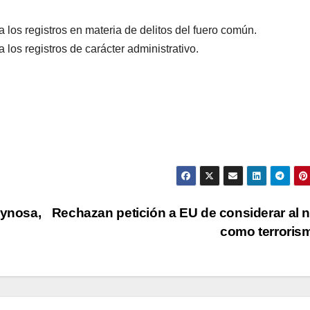
a los registros en materia de delitos del fuero común.
 los registros de carácter administrativo.
eynosa,
Rechazan petición a EU de considerar al 
como terrori