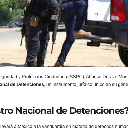
de Seguridad y Protección Ciudadana (SSPC), Alfonso Durazo Mon
ional de Detenciones
, un instrumento jurídico único en su géne
istro Nacional de Detenciones
ó llevará a México a la vanguardia en materia de derechos huma