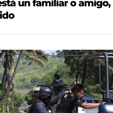
stá un familiar o amigo,
nido