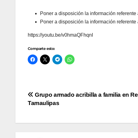
Poner a disposición la información referente 
Poner a disposición la información referente a
https://youtu.be/v0hmaQFhqnI
Comparte esto:
Navegación
Grupo armado acribilla a familia en R
Tamaulipas
de
entradas