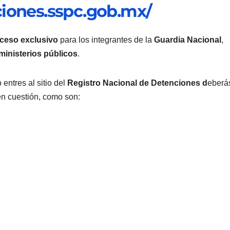
ciones.sspc.gob.mx/
ceso exclusivo
para los integrantes de la
Guardia Nacional
,
ministerios públicos
.
entres al sitio del
Registro Nacional de Detenciones d
eberá
en cuestión, como son: