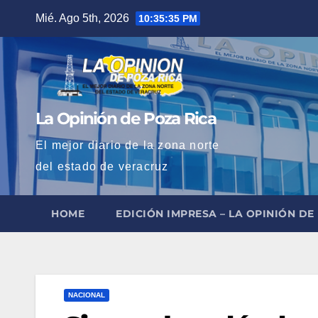
Saltar
Mié. Ago 5th, 2026
10:35:36 PM
al
contenido
La Opinión de Poza Rica
El mejor diario de la zona norte
del estado de veracruz
HOME
EDICIÓN IMPRESA – LA OPINIÓN DE
NACIONAL