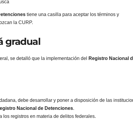
busca
Detenciones
tiene una casilla para aceptar los términos y
nozcan la CURP.
á gradual
deral, se detalló que la implementación del
Registro Nacional 
:
adana, debe desarrollar y poner a disposición de las instituci
egistro Nacional de Detenciones
.
 los registros en materia de delitos federales.