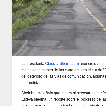
La presidenta
Claudia Sheinbaum
anunció que el
malas condiciones de las carreteras en el sur de V
del deterioro de las vías de comunicación, alguna
profundidad.
Sheinbaum señaló que pedirá al secretario de Inf
Esteva Medina, un reporte sobre el progreso de l
asignarán recursos para bacheo como parte del pro