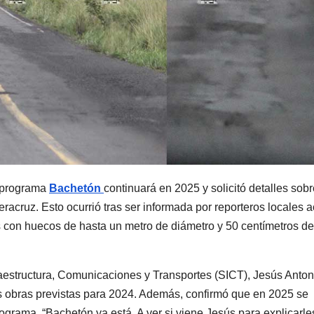
 programa
Bachetón
continuará en 2025 y solicitó detalles sobr
eracruz. Esto ocurrió tras ser informada por reporteros locales 
s con huecos de hasta un metro de diámetro y 50 centímetros de
raestructura, Comunicaciones y Transportes (SICT), Jesús Anton
as obras previstas para 2024. Además, confirmó que en 2025 se
grama. “Bachetón ya está. A ver si viene Jesús para explicarle