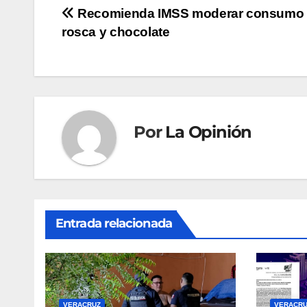
Navegación
Recomienda IMSS moderar consumo
rosca y chocolate
de
entradas
Por
La Opinión
Entrada relacionada
VERACRUZ
VERACRU