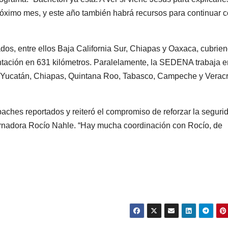
óximo mes, y este año también habrá recursos para continuar c
dos, entre ellos Baja California Sur, Chiapas y Oaxaca, cubrie
tación en 631 kilómetros. Paralelamente, la SEDENA trabaja e
n Yucatán, Chiapas, Quintana Roo, Tabasco, Campeche y Veracr
s baches reportados y reiteró el compromiso de reforzar la seguri
ernadora Rocío Nahle. “Hay mucha coordinación con Rocío, de