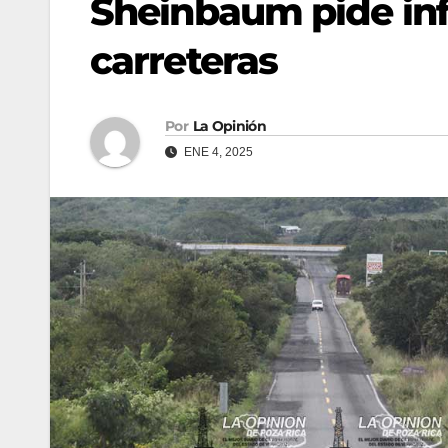
Sheinbaum pide in
carreteras
Por
La Opinión
ENE 4, 2025