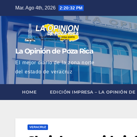
Saltar
Mar. Ago 4th, 2026
2:20:33 PM
al
contenido
La Opinión de Poza Rica
El mejor diario de la zona norte
del estado de veracruz
HOME
EDICIÓN IMPRESA – LA OPINIÓN DE
VERACRUZ