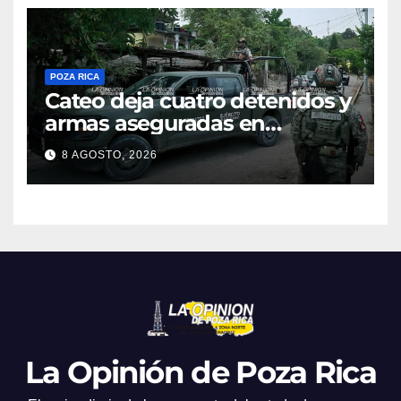
POZA RICA
Cateo deja cuatro detenidos y
armas aseguradas en
Papantla
8 AGOSTO, 2026
La Opinión de Poza Rica