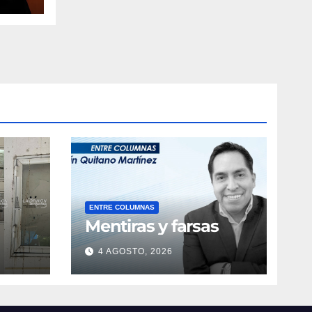
ENTRE COLUMNAS
Mentiras y farsas
4 AGOSTO, 2026
obre