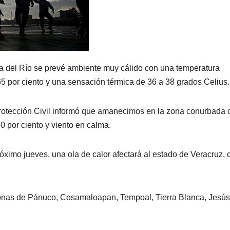
 del Río se prevé ambiente muy cálido con una temperatura
 por ciento y una sensación térmica de 36 a 38 grados Celius.
 Protección Civil informó que amanecimos en la zona conurbada 
 por ciento y viento en calma.
óximo jueves, una ola de calor afectará al estado de Veracruz, 
zonas de Pánuco, Cosamaloapan, Tempoal, Tierra Blanca, Jesús