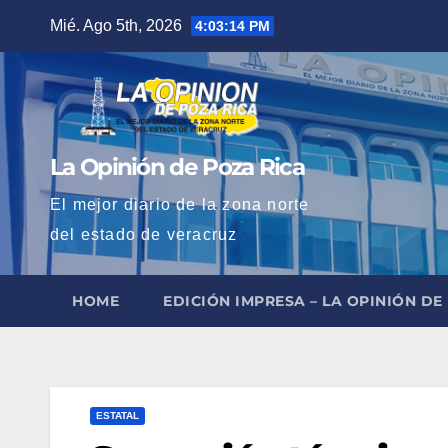
Saltar
Mié. Ago 5th, 2026
4:03:15 PM
al
contenido
La Opinión de Poza Rica
El mejor diario de la zona norte
del estado de veracruz
HOME
EDICIÓN IMPRESA – LA OPINIÓN DE
ESTATAL