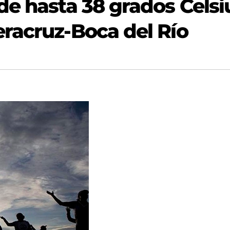
de hasta 38 grados Celsi
racruz-Boca del Río