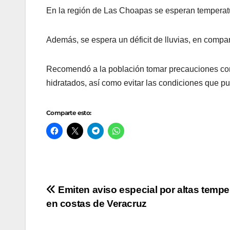
En la región de Las Choapas se esperan temperatu
Además, se espera un déficit de lluvias, en compar
Recomendó a la población tomar precauciones como 
hidratados, así como evitar las condiciones que pud
Comparte esto:
Navegación
Emiten aviso especial por altas tempe
en costas de Veracruz
de