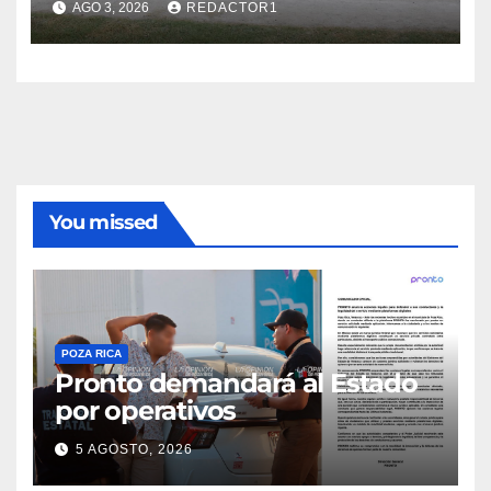
AGO 3, 2026
REDACTOR1
You missed
POZA RICA
Pronto demandará al Estado
por operativos
5 AGOSTO, 2026