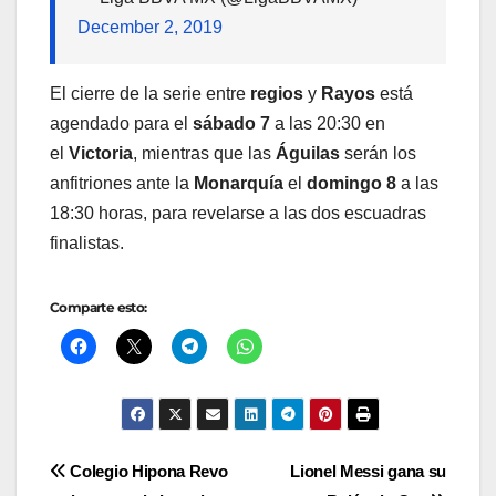
December 2, 2019
El cierre de la serie entre
regios
y
Rayos
está
agendado para el
sábado 7
a las 20:30 en
el
Victoria
, mientras que las
Águilas
serán los
anfitriones ante la
Monarquía
el
domingo 8
a las
18:30 horas, para revelarse a las dos escuadras
finalistas.
Comparte esto:
Navegación
Colegio Hipona Revo
Lionel Messi gana su