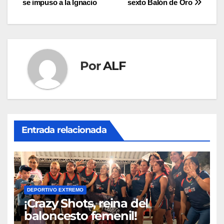
se impuso a la Ignacio
sexto Balón de Oro
de
entradas
Por
ALF
Entrada relacionada
DEPORTIVO EXTREMO
¡Crazy Shots, reina del
baloncesto femenil!