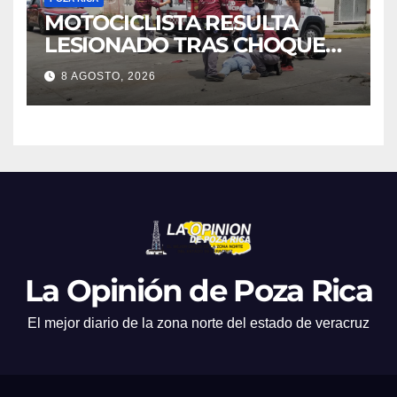
MOTOCICLISTA RESULTA
LESIONADO TRAS CHOQUE
EN LA 27 DE SEPTIEMBRE
8 AGOSTO, 2026
La Opinión de Poza Rica
El mejor diario de la zona norte del estado de veracruz