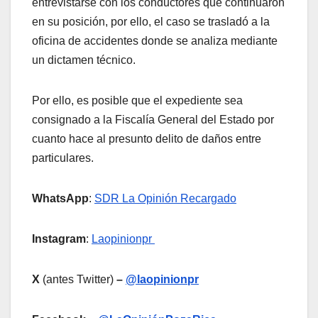
entrevistarse con los conductores que continuaron
en su posición, por ello, el caso se trasladó a la
oficina de accidentes donde se analiza mediante
un dictamen técnico.
Por ello, es posible que el expediente sea
consignado a la Fiscalía General del Estado por
cuanto hace al presunto delito de daños entre
particulares.
WhatsApp
:
SDR La Opinión Recargado
Instagram
:
Laopinionpr
X
(antes Twitter)
–
@laopinionpr