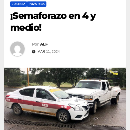
JUSTICIA
POZA RICA
¡Semaforazo en 4 y
medio!
Por
ALF
MAR 11, 2024