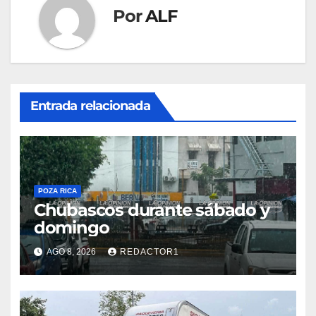
Por
ALF
Entrada relacionada
POZA RICA
Chubascos durante sábado y
domingo
AGO 8, 2026
REDACTOR1